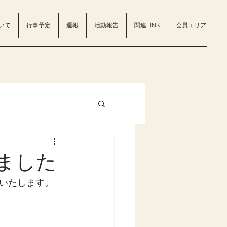
いて
行事予定
週報
活動報告
関連LINK
会員エリア
ました
いたします。