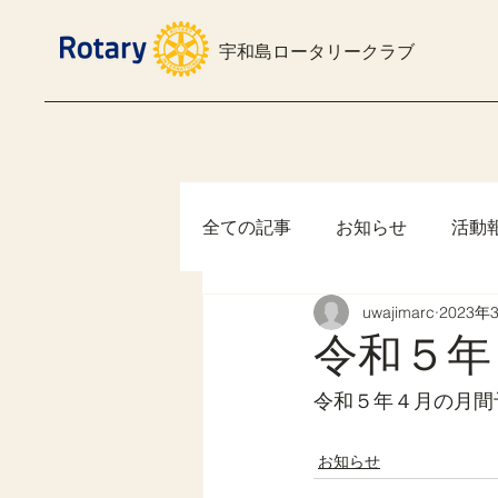
宇和島ロータリークラブ
全ての記事
お知らせ
活動
uwajimarc
2023年
令和５年
令和５年４月の月間
お知らせ