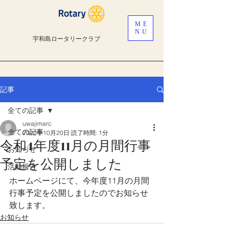
ME
NU
宇和島ロータリークラブ
記事
全ての記事
uwajimarc
全ての記事
2022年10月20日
読了時間: 1分
令和4年度11月の月間行事
お知らせ
予定を公開しました
活動報告
ホームページにて、今年度11月の月間
行事予定を公開しましたのでお知らせ
致します。
お知らせ