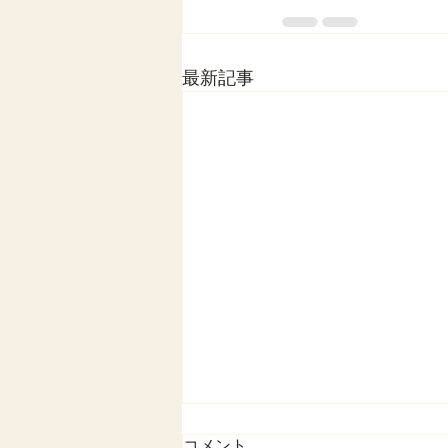
最新記事
令和５年４月の月間予定を更
コメント