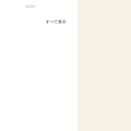
すべて表示
４年１２月の月間予定を