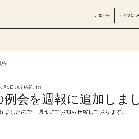
お知らせ
クラブにつ
報告
10月5日
読了時間: 1分
日の例会を週報に追加しま
れましたので、週報にてお知らせ致しております。