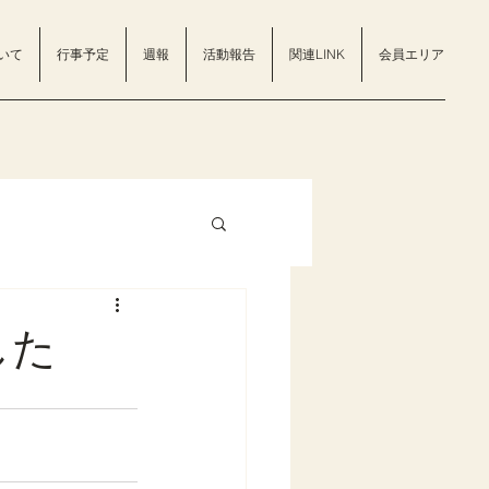
いて
行事予定
週報
活動報告
関連LINK
会員エリア
した