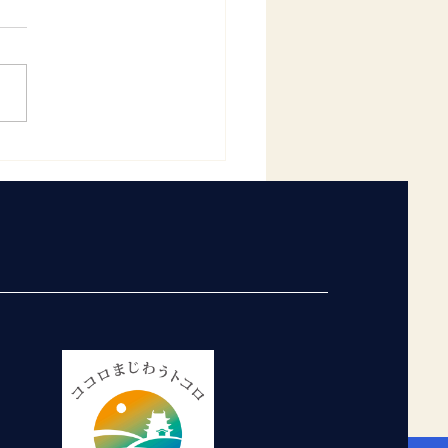
しました
ラブのホームページにて、令
年１２月の月間予定を更新し
たのでお知らせ致します。