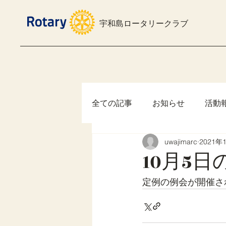
宇和島ロータリークラブ
全ての記事
お知らせ
活動
uwajimarc
2021年
10月5
定例の例会が開催さ