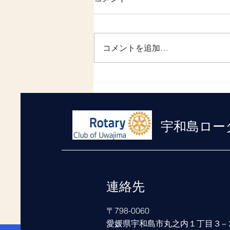
新しました
令和５年４月の月間予定につき、
クラブサイトを更新しましたので
コメントを追加…
お知らせいたします。
宇和島ロー
連絡先
〒798-0060
愛媛県宇和島市丸之内１丁目３−