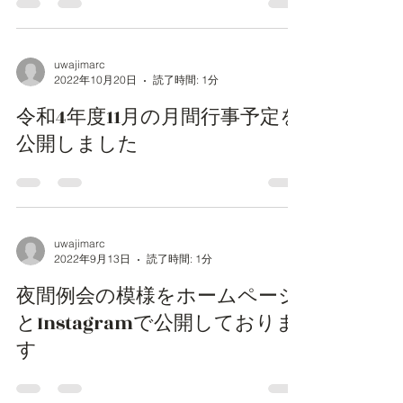
uwajimarc
2022年10月20日
読了時間: 1分
令和4年度11月の月間行事予定を
公開しました
uwajimarc
2022年9月13日
読了時間: 1分
夜間例会の模様をホームページ
とInstagramで公開しておりま
す