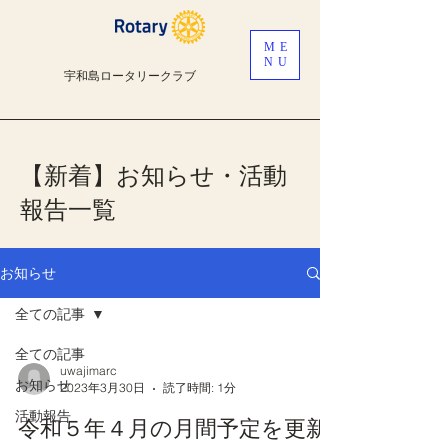
ME
NU
宇和島ロータリークラブ
【新着】お知らせ・活動
報告一覧
お知らせ
全ての記事
全ての記事
uwajimarc
お知らせ
2023年3月30日
読了時間: 1分
活動報告
令和５年４月の月間予定を更新