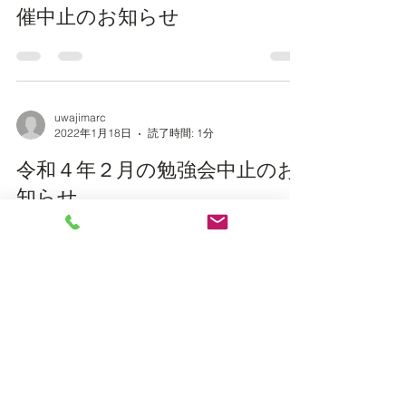
催中止のお知らせ
uwajimarc
2022年1月18日
読了時間: 1分
令和４年２月の勉強会中止のお
知らせ
uwajimarc
2022年1月18日
読了時間: 1分
IM開催について