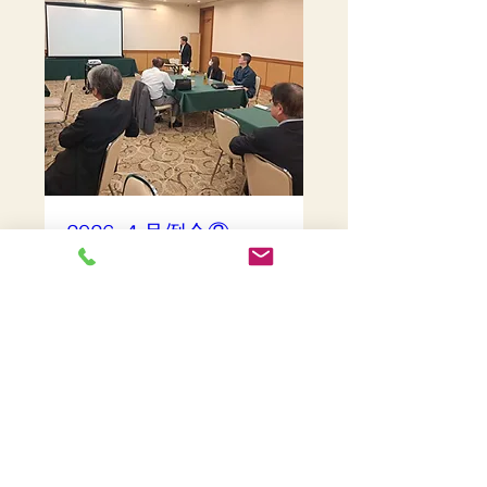
2026.４月例会③
4月21日(火)
Details