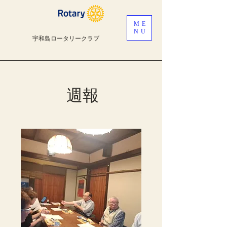
ME
NU
宇和島ロータリークラブ
週報