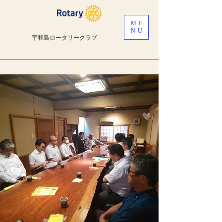
ME
NU
宇和島ロータリークラブ