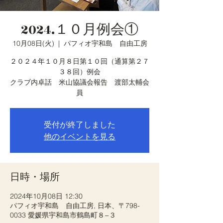
2024.１０月例会①
10月08日(火)
  |  
パフィオ宇和島 自由工房
２０２４年１０月８日第１０回（通算第２７
３８回）例会
クラブ内卓話 米山協議会報告 渡部太輔会
員
受付が終了しました
他のイベントを見る
日時・場所
2024年10月08日 12:30
パフィオ宇和島 自由工房, 日本、〒798-
0033 愛媛県宇和島市鶴島町８−３