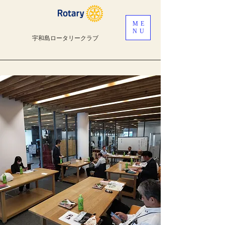
ME
NU
宇和島ロータリークラブ