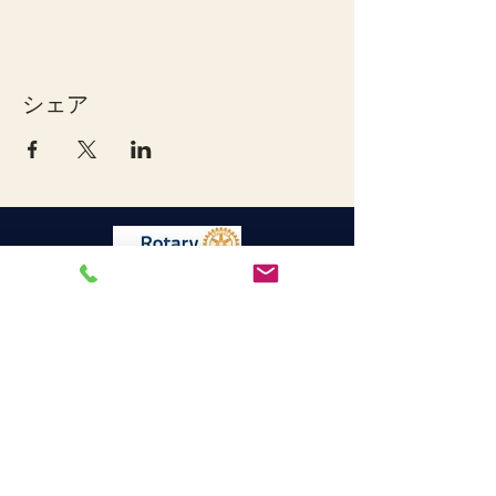
シェア
宇和島ロータリークラブ