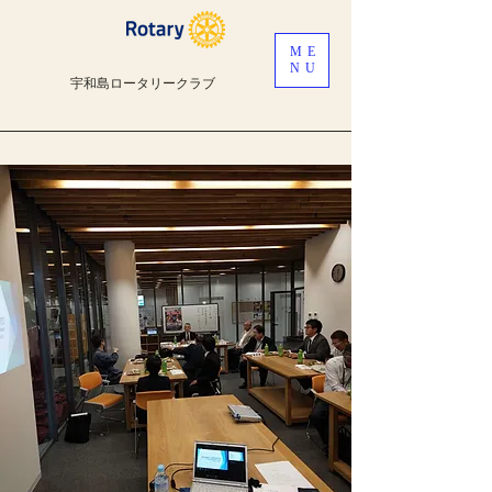
ME
NU
宇和島ロータリークラブ