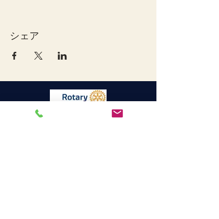
シェア
宇和島ロータリークラブ