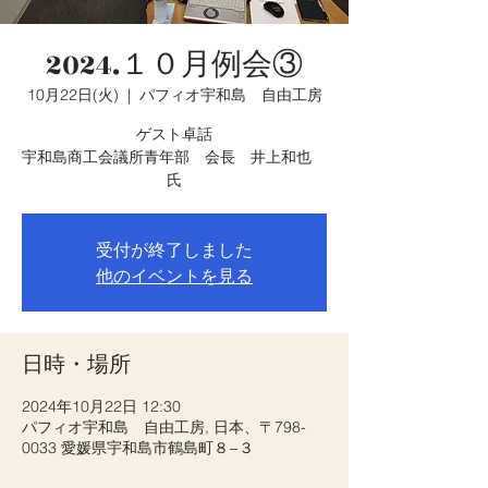
2024.１０月例会③
10月22日(火)
  |  
パフィオ宇和島 自由工房
ゲスト卓話
宇和島商工会議所青年部 会長 井上和也
氏
受付が終了しました
他のイベントを見る
日時・場所
2024年10月22日 12:30
パフィオ宇和島 自由工房, 日本、〒798-
0033 愛媛県宇和島市鶴島町８−３