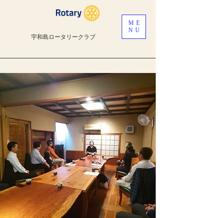
ME
NU
宇和島ロータリークラブ