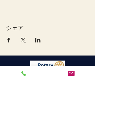
シェア
宇和島ロータリークラブ