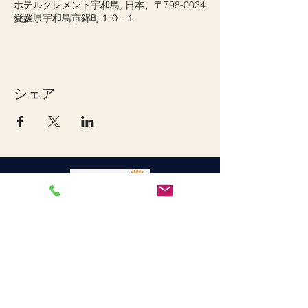
ホテルクレメント宇和島, 日本、〒798-0034
愛媛県宇和島市錦町１０−１
シェア
宇和島ロータリークラブ