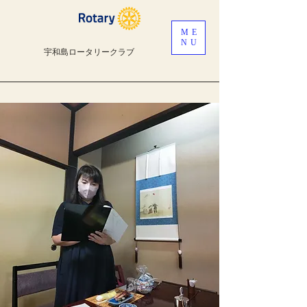
ME
NU
宇和島ロータリークラブ