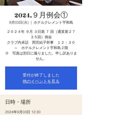
2024.９月例会①
9月03日(火)
  |  
ホテルクレメント宇和島
２０２４年 ９月 ３日第 ７ 回（通算第２７
３５回）例会
クラブ内卓話 岡宮結子幹事 １２：３０
～ ホテルクレメント宇和島２階
※ 写真は別日に撮りました。申し訳ありま
せん。
受付が終了しました
他のイベントを見る
日時・場所
2024年9月03日 12:30