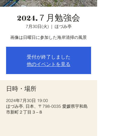
2024.７月勉強会
7月30日(火)
  |  
ほづみ亭
画像は日曜日に参加した海岸清掃の風景
受付が終了しました
他のイベントを見る
日時・場所
2024年7月30日 19:00
ほづみ亭, 日本、〒798-0035 愛媛県宇和島
市新町２丁目３−８