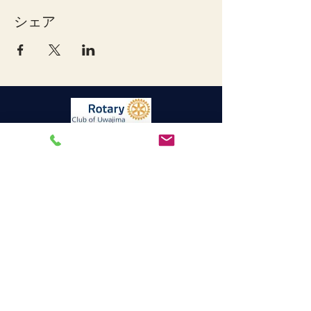
シェア
宇和島ロータリークラブ
連絡先