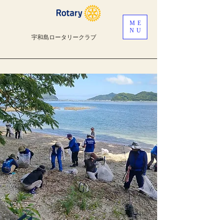
ME
NU
宇和島ロータリークラブ