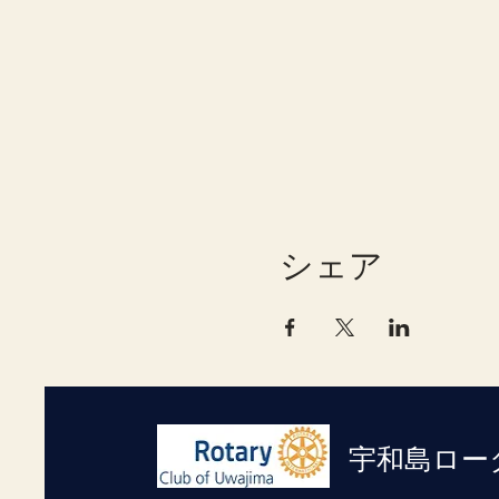
シェア
宇和島ロー