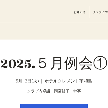
お知らせ
クラブにつ
2025.５月例会①
5月13日(火)
  |  
ホテルクレメント宇和島
クラブ内卓話 岡宮結子 幹事