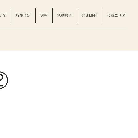
いて
行事予定
週報
活動報告
関連LINK
会員エリア
②