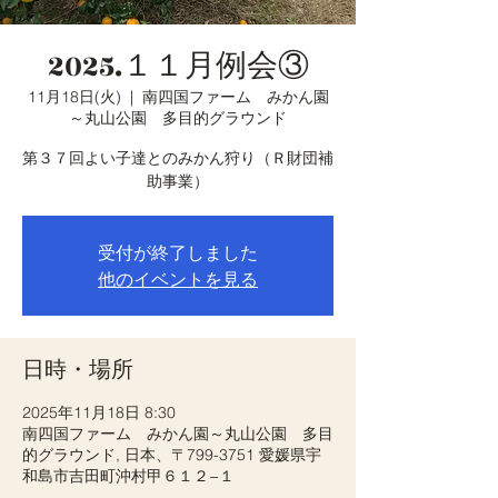
2025.１１月例会③
11月18日(火)
  |  
南四国ファーム みかん園
～丸山公園 多目的グラウンド
第３７回よい子達とのみかん狩り（Ｒ財団補
助事業）
受付が終了しました
他のイベントを見る
日時・場所
2025年11月18日 8:30
南四国ファーム みかん園～丸山公園 多目
的グラウンド, 日本、〒799-3751 愛媛県宇
和島市吉田町沖村甲６１２−１