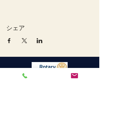
シェア
宇和島ロータリークラブ