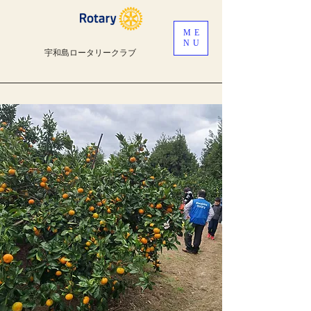
ME
NU
宇和島ロータリークラブ