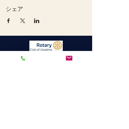
シェア
宇和島ロータリークラブ
連絡先