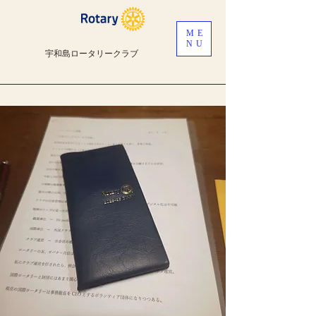
ME
NU
宇和島ロータリークラブ