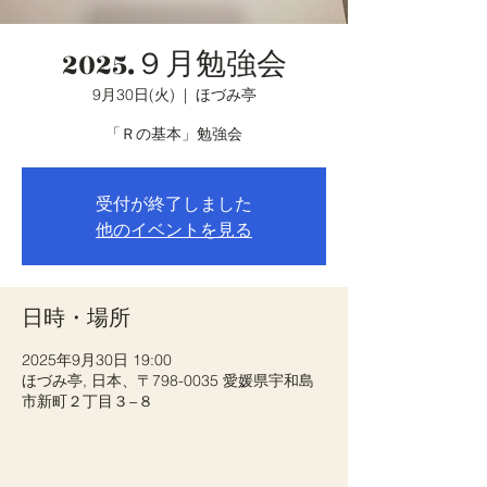
2025.９月勉強会
9月30日(火)
  |  
ほづみ亭
「Ｒの基本」勉強会
受付が終了しました
他のイベントを見る
日時・場所
2025年9月30日 19:00
ほづみ亭, 日本、〒798-0035 愛媛県宇和島
市新町２丁目３−８