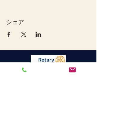
シェア
宇和島ロータリークラブ