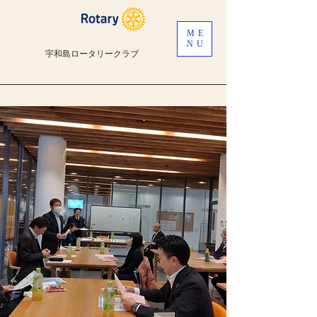
ME
NU
宇和島ロータリークラブ