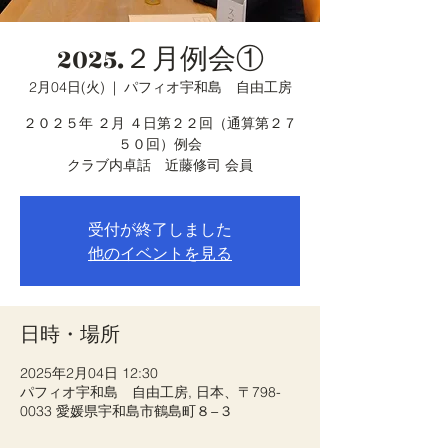
2025.２月例会①
2月04日(火)
  |  
パフィオ宇和島 自由工房
２０２５年 ２月 ４日第２２回（通算第２７
５０回）例会
クラブ内卓話 近藤修司 会員
受付が終了しました
他のイベントを見る
日時・場所
2025年2月04日 12:30
パフィオ宇和島 自由工房, 日本、〒798-
0033 愛媛県宇和島市鶴島町８−３