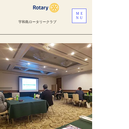
ME
NU
宇和島ロータリークラブ