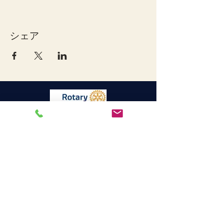
シェア
宇和島ロータリークラブ