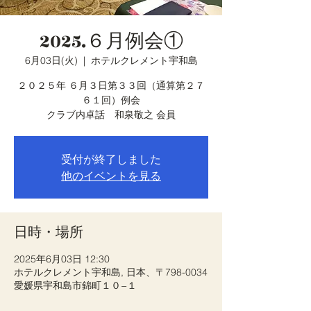
2025.６月例会①
6月03日(火)
  |  
ホテルクレメント宇和島
２０２５年 ６月３日第３３回（通算第２７
６１回）例会
クラブ内卓話 和泉敬之 会員
受付が終了しました
他のイベントを見る
日時・場所
2025年6月03日 12:30
ホテルクレメント宇和島, 日本、〒798-0034
愛媛県宇和島市錦町１０−１