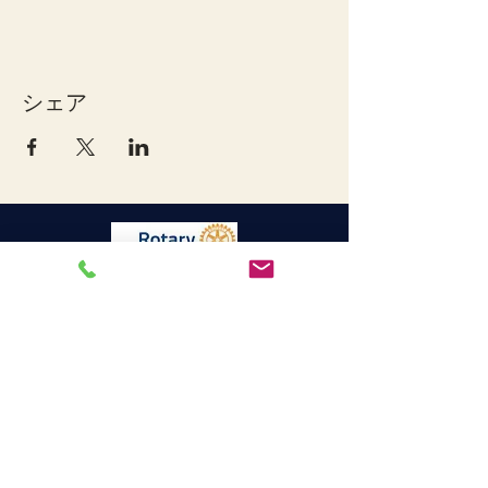
シェア
宇和島ロータリークラブ