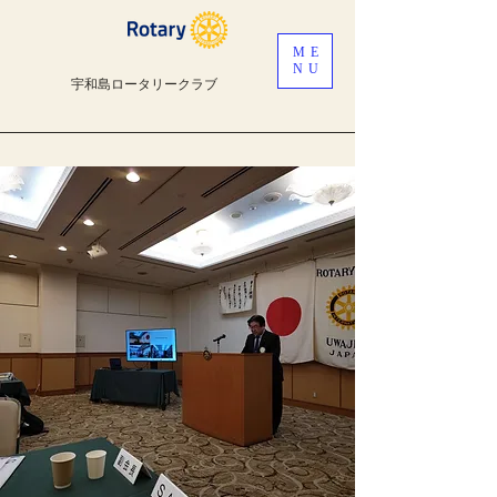
ME
NU
宇和島ロータリークラブ