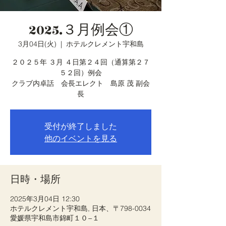
2025.３月例会①
3月04日(火)
  |  
ホテルクレメント宇和島
２０２５年 ３月 ４日第２４回（通算第２７
５２回）例会
クラブ内卓話 会長エレクト 島原 茂 副会
長
受付が終了しました
他のイベントを見る
日時・場所
2025年3月04日 12:30
ホテルクレメント宇和島, 日本、〒798-0034
愛媛県宇和島市錦町１０−１