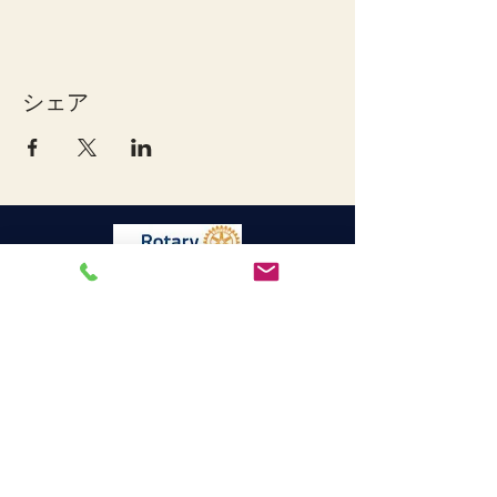
シェア
宇和島ロータリークラブ