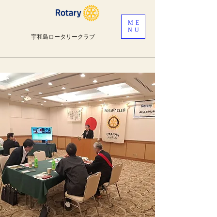
ME
NU
宇和島ロータリークラブ