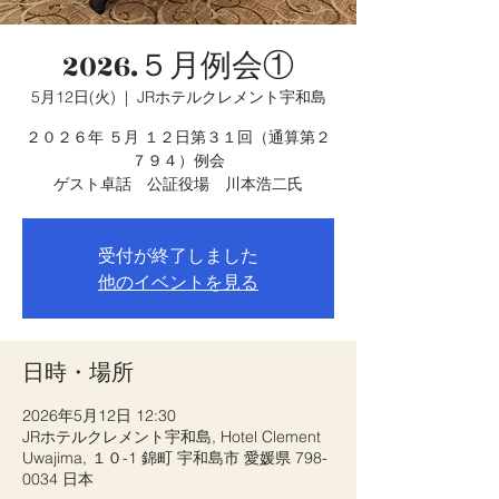
2026.５月例会①
5月12日(火)
  |  
JRホテルクレメント宇和島
２０２６年 ５月 １２日第３１回（通算第２
７９４）例会
ゲスト卓話 公証役場 川本浩二氏
受付が終了しました
他のイベントを見る
日時・場所
2026年5月12日 12:30
JRホテルクレメント宇和島, Hotel Clement
Uwajima, １０-1 錦町 宇和島市 愛媛県 798-
0034 日本