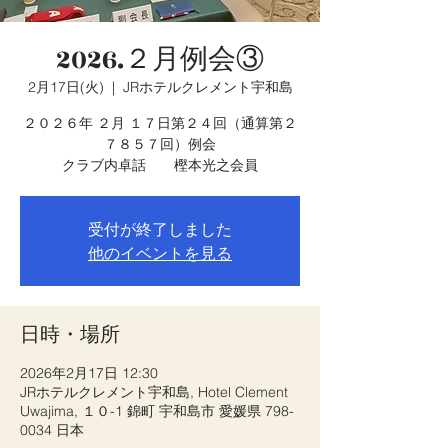
2026.２月例会③
2月17日(火)
  |  
JRホテルクレメント宇和島
２０２６年 ２月 １７日第２４回（通算第２
７８５７回）例会
クラブ内卓話 樫本光之会員
受付が終了しました
他のイベントを見る
日時・場所
2026年2月17日 12:30
JRホテルクレメント宇和島, Hotel Clement
Uwajima, １０-1 錦町 宇和島市 愛媛県 798-
0034 日本