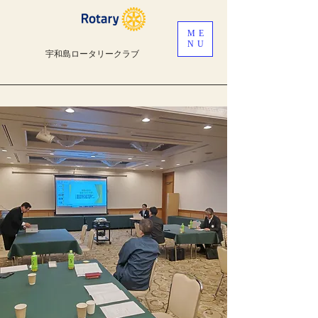
ME
NU
宇和島ロータリークラブ