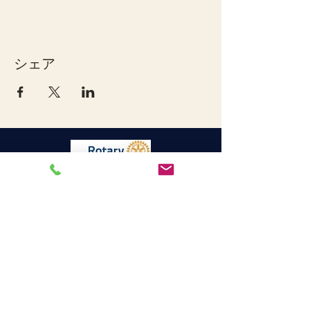
シェア
宇和島ロータリークラブ