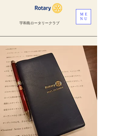
ME
NU
宇和島ロータリークラブ