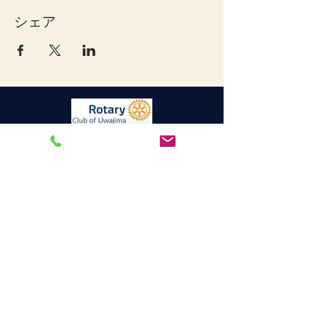
シェア
宇和島ロータリークラブ
連絡先