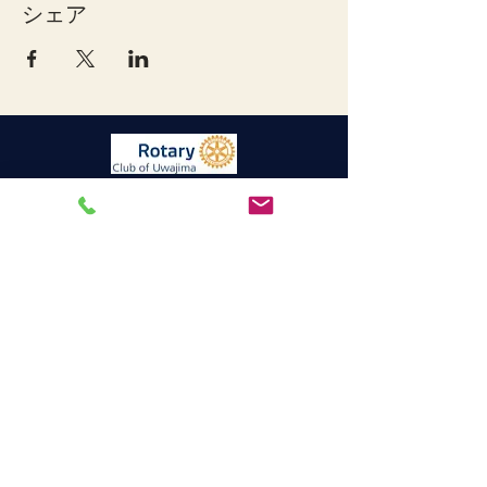
シェア
宇和島ロータリークラブ
連絡先