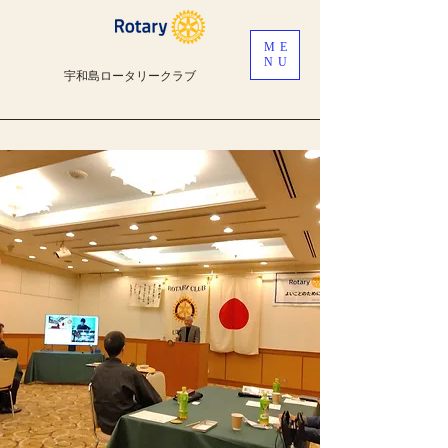
ME
NU
宇和島ロータリークラブ