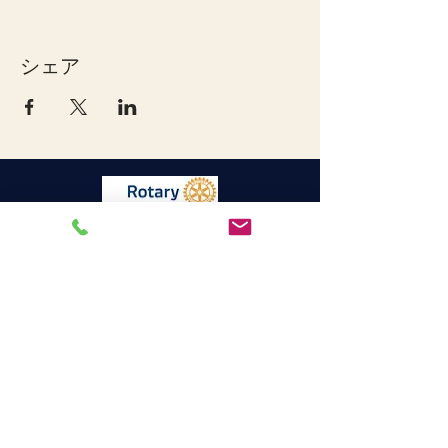
シェア
宇和島ロータリークラブ