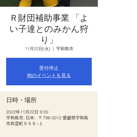
Ｒ財団補助事業 「よ
い子達とのみかん狩
り」
11月22日(火)
  |  
宇和島市
受付停止
他のイベントを見る
日時・場所
2022年11月22日 9:00
宇和島市, 日本、〒798-0012 愛媛県宇和島
市和霊町５５５−１