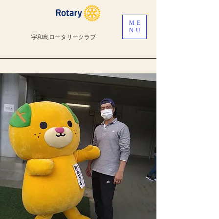
ME
NU
宇和島ロータリークラブ