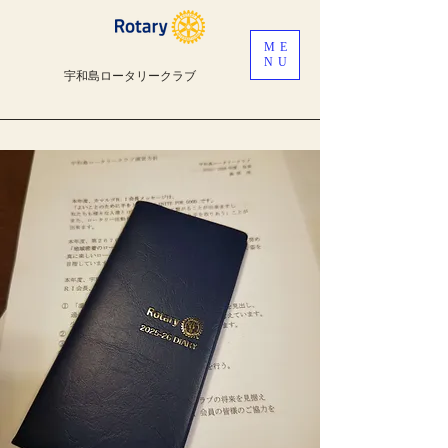
ME
NU
宇和島ロータリークラブ