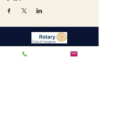
宇和島ロータリークラブ
連絡先
〒798-0060