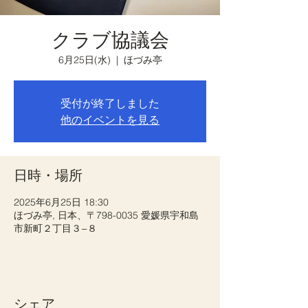
クラブ協議会
6月25日(水)
  |  
ほづみ亭
受付が終了しました
他のイベントを見る
日時・場所
2025年6月25日 18:30
ほづみ亭, 日本、〒798-0035 愛媛県宇和島
市新町２丁目３−８
シェア