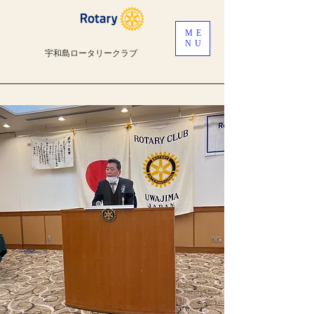
ME
NU
宇和島ロータリークラブ