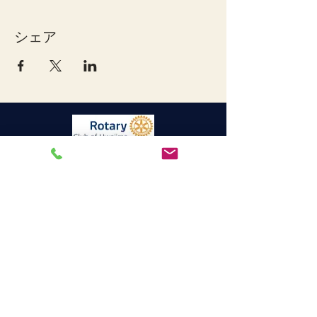
シェア
宇和島ロータリークラブ
連絡先