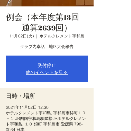
例会（本年度第13回
通算2639回）
11月02日(火)
  |  
ホテルクレメント宇和島
クラブ内卓話 地区大会報告
受付停止
他のイベントを見る
日時・場所
2021年11月02日 12:30
ホテルクレメント宇和島, 宇和島市錦町１０
－１ JR四国宇和島駅隣接JRホテルクレメン
ト宇和島, １０ 錦町 宇和島市 愛媛県 798-
0034 日本