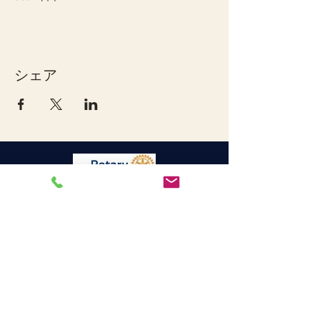
シェア
宇和島ロータリークラブ