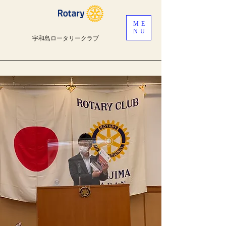
ME
NU
宇和島ロータリークラブ