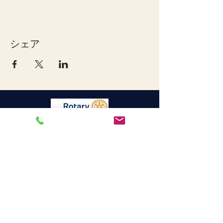
シェア
宇和島ロータリークラブ