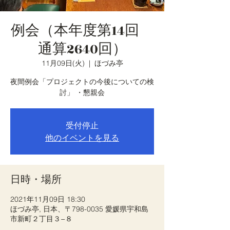
例会（本年度第14回
通算2640回）
11月09日(火)
  |  
ほづみ亭
夜間例会「プロジェクトの今後についての検
討」 ・懇親会
受付停止
他のイベントを見る
日時・場所
2021年11月09日 18:30
ほづみ亭, 日本、〒798-0035 愛媛県宇和島
市新町２丁目３−８