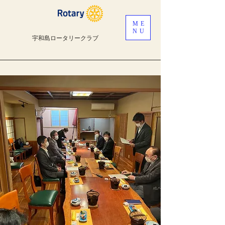
ME
NU
宇和島ロータリークラブ