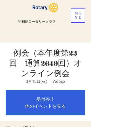
ME
NU
宇和島ロータリークラブ
例会（本年度第23
回 通算2649回）オ
ンライン例会
3月15日(火)
  |  
Webex
受付停止
他のイベントを見る