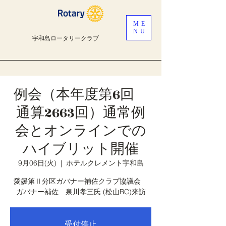
ME
NU
宇和島ロータリークラブ
例会（本年度第6回
通算2663回）通常例
会とオンラインでの
ハイブリット開催
9月06日(火)
  |  
ホテルクレメント宇和島
愛媛第Ⅱ分区ガバナー補佐クラブ協議会
受付停止