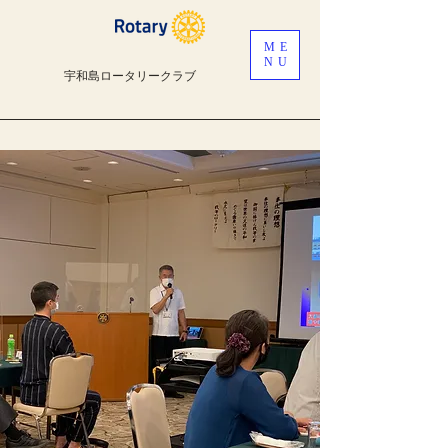
ME
NU
宇和島ロータリークラブ