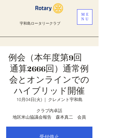
ME
NU
宇和島ロータリークラブ
例会（本年度第9回
通算2666回）通常例
会とオンラインでの
ハイブリッド開催
10月04日(火)
  |  
クレメント宇和島
クラブ内卓話
地区米山協議会報告 森本真二 会員
受付停止