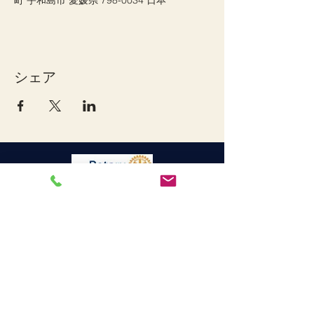
町 宇和島市 愛媛県 798-0034 日本
シェア
宇和島ロータリークラブ