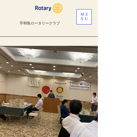
ME
NU
宇和島ロータリークラブ