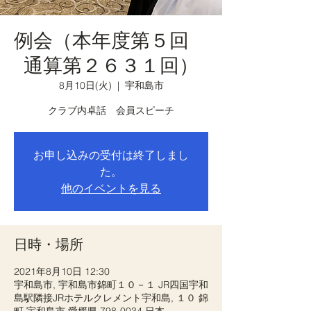
例会（本年度第５回
通算第２６３１回）
8月10日(火)
  |  
宇和島市
クラブ内卓話 会員スピーチ
お申し込みの受付は終了しまし
た。
他のイベントを見る
日時・場所
2021年8月10日 12:30
宇和島市, 宇和島市錦町１０－１ JR四国宇和
島駅隣接JRホテルクレメント宇和島, １０ 錦