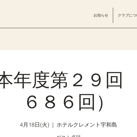
お知らせ
クラブにつ
本年度第２９回
６８６回）
4月18日(火)
  |  
ホテルクレメント宇和島