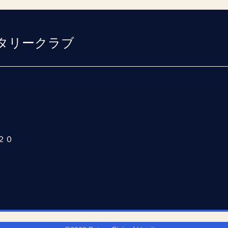
タリークラブ
２０