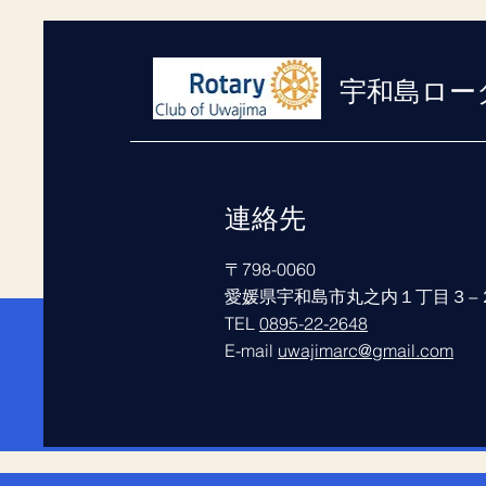
宇和島ロー
連絡先
〒798-0060
愛媛県宇和島市丸之内１丁目３−
TEL
0895-22-2648
E-mail
uwajimarc@gmail.com