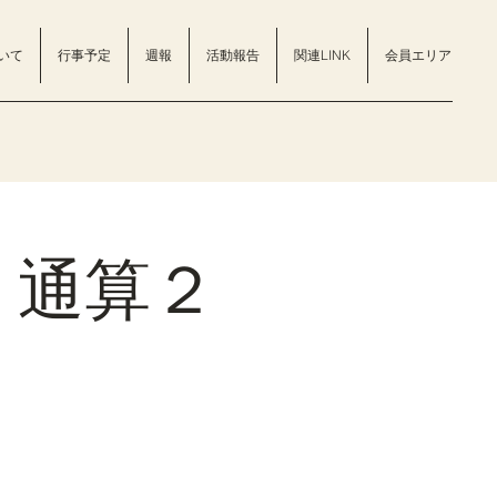
いて
行事予定
週報
活動報告
関連LINK
会員エリア
 通算２