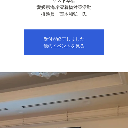
ゲスト卓話
愛媛県海岸漂着物対策活動
推進員 西本和弘 氏
受付が終了しました
他のイベントを見る