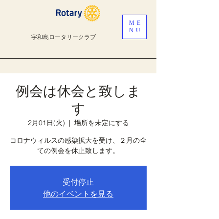
ME
NU
宇和島ロータリークラブ
例会は休会と致しま
す
2月01日(火)
  |  
場所を未定にする
コロナウィルスの感染拡大を受け、２月の全
ての例会を休止致します。
受付停止
他のイベントを見る