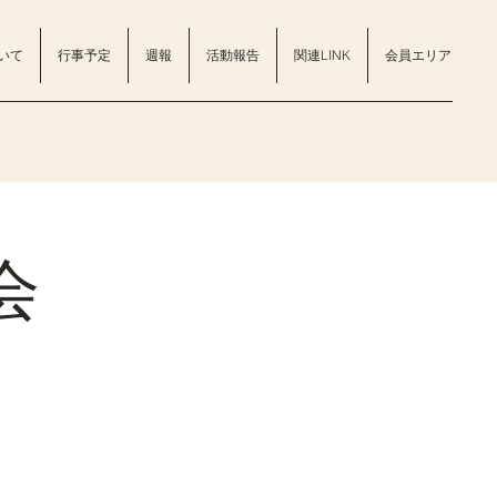
いて
行事予定
週報
活動報告
関連LINK
会員エリア
会