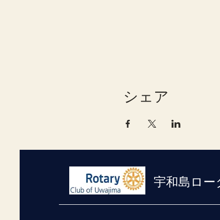
シェア
宇和島ロー