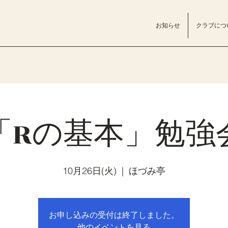
お知らせ
クラブにつ
「Rの基本」勉強
10月26日(火)
  |  
ほづみ亭
お申し込みの受付は終了しました。
他のイベントを見る