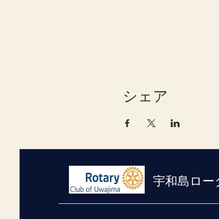
シェア
宇和島ロー