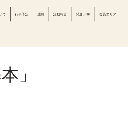
いて
行事予定
週報
活動報告
関連LINK
会員エリア
基本」