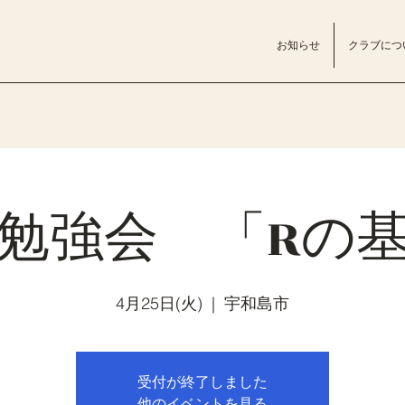
お知らせ
クラブにつ
勉強会 「Rの
4月25日(火)
  |  
宇和島市
受付が終了しました
他のイベントを見る