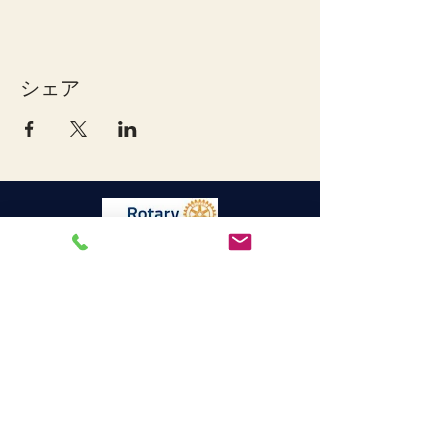
シェア
宇和島ロータリークラブ