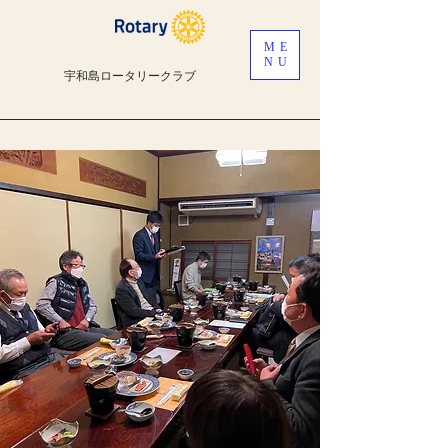
ME
NU
宇和島ロータリークラブ