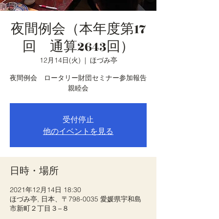
夜間例会（本年度第17
回 通算2643回）
12月14日(火)
  |  
ほづみ亭
夜間例会 ロータリー財団セミナー参加報告
親睦会
受付停止
他のイベントを見る
日時・場所
2021年12月14日 18:30
ほづみ亭, 日本、〒798-0035 愛媛県宇和島
市新町２丁目３−８