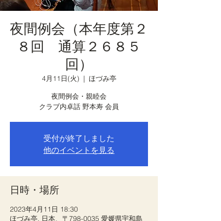
夜間例会（本年度第２
８回 通算２６８５
回）
4月11日(火)
  |  
ほづみ亭
夜間例会・親睦会
クラブ内卓話 野本寿 会員
受付が終了しました
他のイベントを見る
日時・場所
2023年4月11日 18:30
ほづみ亭, 日本、〒798-0035 愛媛県宇和島