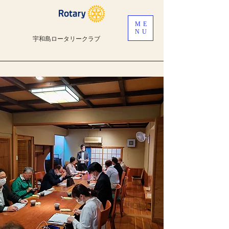
ME
NU
宇和島ロータリークラブ