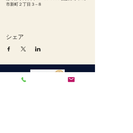
市新町２丁目３−８
シェア
宇和島ロータリークラブ