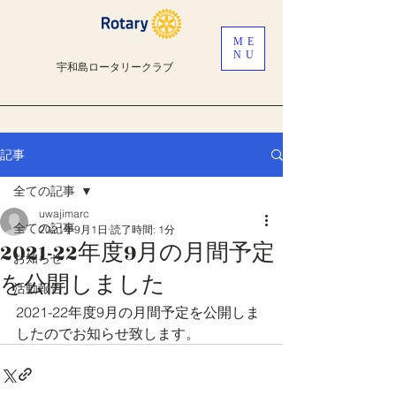
ME
NU
宇和島ロータリークラブ
記事
全ての記事
uwajimarc
全ての記事
2021年9月1日
読了時間: 1分
2021-22年度9月の月間予定
お知らせ
を公開しました
活動報告
2021-22年度9月の月間予定を公開しま
したのでお知らせ致します。